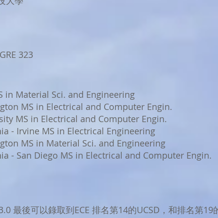
技大學
GRE 323
in Material Sci. and Engineering
gton MS in Electrical and Computer Engin.
ity MS in Electrical and Computer Engin.
ia - Irvine MS in Electrical Engineering
ton ​MS in Material Sci. and Engineering
nia - San Diego MS in Electrical and Computer Engin.
3.0 最後可以錄取到ECE 排名第14的UCSD，和排名第