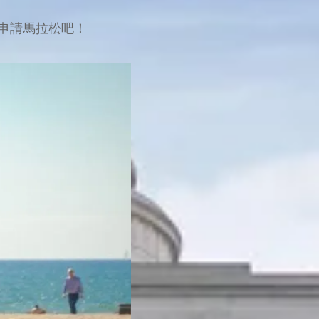
申請馬拉松吧！