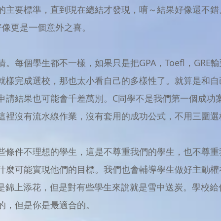
的主要標準，直到現在總結才發現，唷～結果好像還不錯。
好像更是一個意外之喜。
。每個學生都不一樣，如果只是把GPA，Toefl，GR
就樣完成選校，那也太小看自己的多樣性了。就算是和自
申請結果也可能會千差萬別。C同學不是我們第一個成功
這裡沒有流水線作業，沒有套用的成功公式，不用三圍選
些條件不理想的學生，這是不尊重我們的學生，也不尊重
什麼可能實現他們的目標。我們也會輔導學生做好主動權
說是錦上添花，但是對有些學生來說就是雪中送炭。學校給
的，但是你是最適合的。