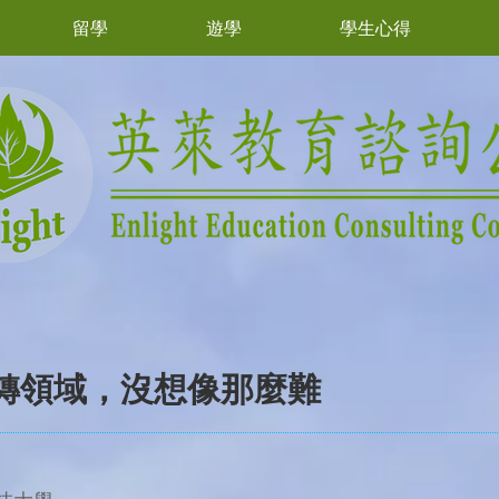
留學
遊學
學生心得
和轉領域，沒想像那麼難