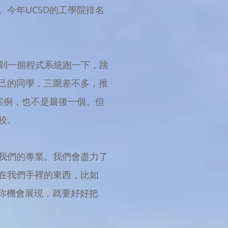
今年UCSD的工學院排名
E輸到一個程式系統跑一下，跳
己的同學，三圍差不多，推
案例，也不是最後一個。但
校。
我們的專業。我們會盡力了
在我們手裡的東西，比如
你機會展現，就要好好把