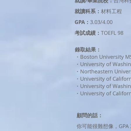
就讀/畢業院校：
台灣科
就讀科系：
材料工程
GPA：
3.03/4.00
考試成績：
TOEFL 98 
錄取結果：
・Boston University MS 
・University of Washin
・Northeastern Univers
・University of Californ
・University of Washing
・University of Califor
顧問的話：
你可能很難想像，GPA 