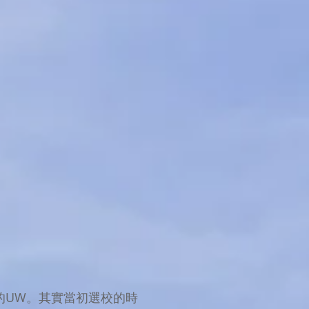
19的UW。其實當初選校的時