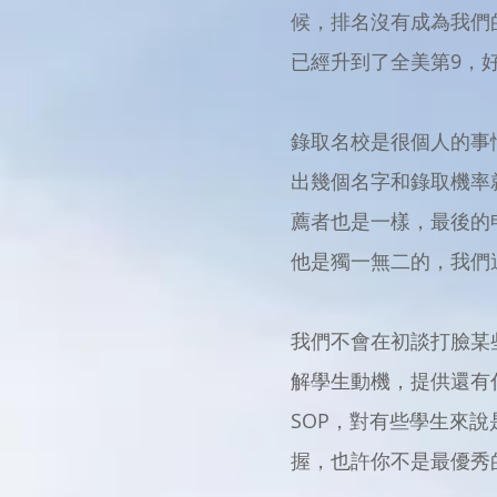
候，排名沒有成為我們
已經升到了全美第9，
錄取名校是很個人的事情
出幾個名字和錄取機率
薦者也是一樣，最後的
他是獨一無二的，我們
我們不會在初談打臉某
解學生動機，提供還有
SOP，對有些學生來
握，也許你不是最優秀