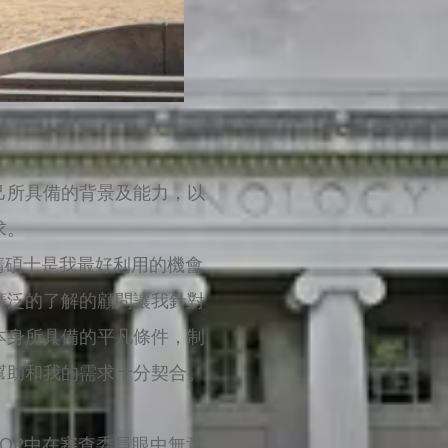
己所具備的背景及能力，以
求。
請碩士是我最好利用的機會
廣泛的了解的顧問讓我針對
本身所具備的平凡條件，制
幫助和我的需求十分契合。
SOP中在審查委員眼中無意