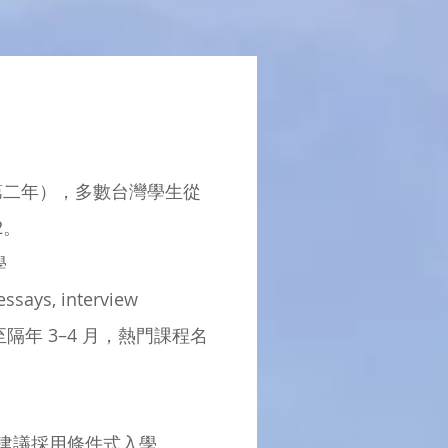
（第二年），多數台灣學生從
2。
學
says, interview
隔年 3–4 月，熱門課程名
。
建議採用條件式入學。