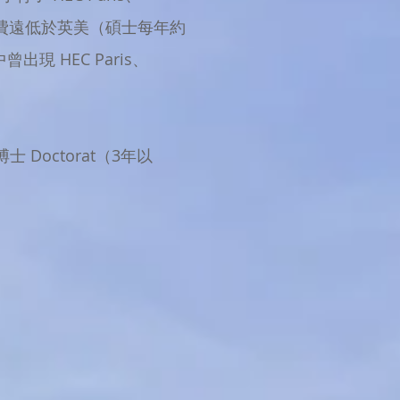
立大學學費遠低於英美（碩士每年約
現 HEC Paris、
士 Doctorat（3年以