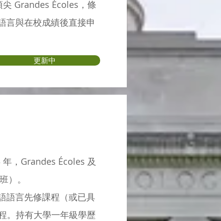
頂尖 Grandes Écoles，條
語言與在校成績後直接申
更新中
Grandes Écoles 及
備班）。
語語言先修課程（或已具
一課程。持有大學一年級學歷