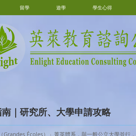
留學
遊學
學生心得
指南｜研究所、大學申請攻略
andes Écoles）」菁英體系，與一般公立大學並行，孕育