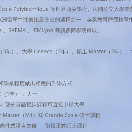
 Po、École Polytechnique 等世界頂尖學府。法國公
），是歐洲留學中性價比最突出的選擇之一。英萊教育歷屆榜單中曾出
tes 、SKEMA 、 EMLyon 等諸多商學院錄取。
3年）、大學 Licence（3年）、碩士 Master（2年）、博
和學業程度做出相應的升學方式：
修（1年）→ 大一
→ 部分英語授課課程可直接申請大學
ster（M1）或 Grande École 碩士課程
條件式語言先修 → 銜接正式碩士課程