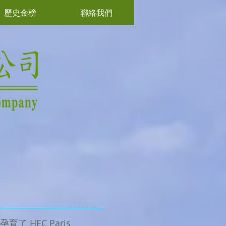
歷史金榜
聯絡我們
了 HEC Paris、