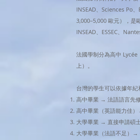
INSEAD、Sciences
3,000–5,000 歐元
INSEAD、ESSEC、Nan
法國學制分為高中 Lycée（
上）。
台灣的學生可以依據年紀
高中畢業 → 法語語言先
高中畢業（英語能力佳）
大學畢業 → 直接申請碩士 Ma
大學畢業（法語不足）→ 