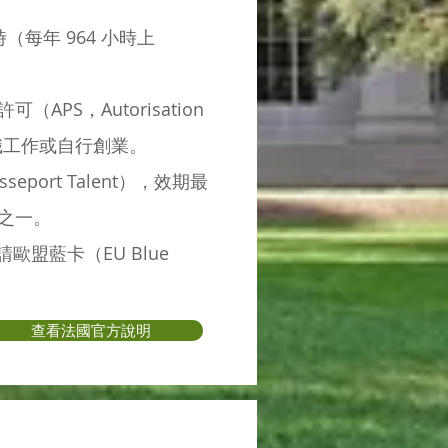
（每年 964 小時上
APS，Autorisation
間可全職工作或自行創業。
port Talent），效期最
徑之一。
盟藍卡（EU Blue
查看法國官方說明