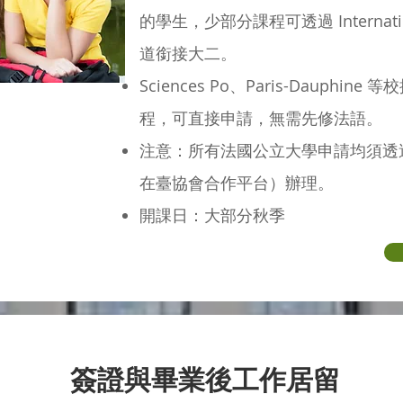
的學生，少部分課程可透過 Internation
道銜接大二。
Sciences Po、Paris-Dauphi
程，可直接申請，無需先修法語。
注意：所有法國公立大學申請均須透過 Ca
在臺協會合作平台）辦理。
開課日：大部分秋季
簽證與畢業後工作居留