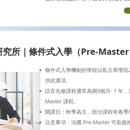
研究所｜條件式入學（Pre-Maste
條件式入學機制的學校以私立商學院
供此選項。
語言先修課程通常為期9個月- 1 年
Master 課程。
開課日：秋季為主，部分課程有春季
​注意事項：法國 Pre-Master 