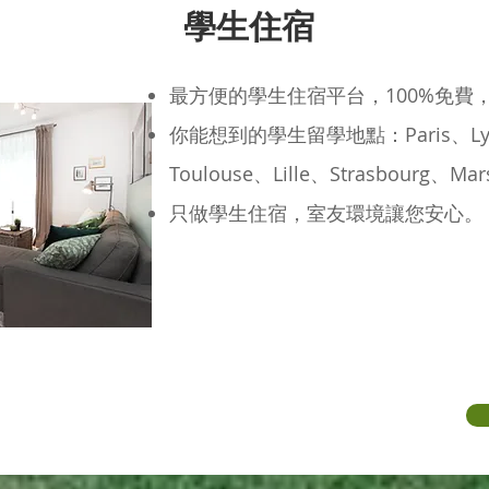
​學生住宿
最方便的學生住宿平台，100%免費
你能想到的學生留學地點：Paris、Lyo
Toulouse、Lille、Strasbourg、M
只做學生住宿，室友環境讓您安心。