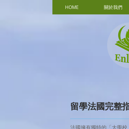
HOME
關於我們
留學法國完整
法國擁有獨特的「大學校（Gr