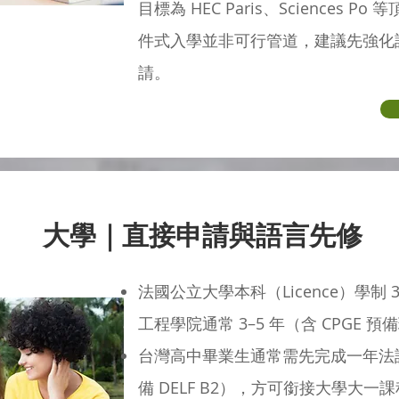
目標為 HEC Paris、Sciences Po 等
件式入學並非可行管道，建議先強化
請。
大學｜直接申請與語言先修
法國公立大學本科（Licence）學制 3 年，
工程學院通常 3–5 年（含 CPGE 預
台灣高中畢業生通常需先完成一年法
備 DELF B2），方可銜接大學大