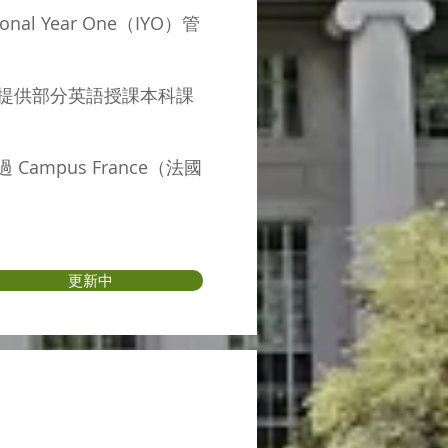
al Year One（IYO）管
ne 等校提供部分英語授課本科課
mpus France（法國
更新中