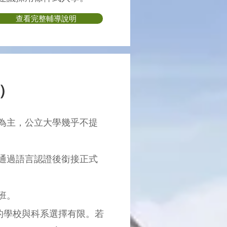
查看完整輔導說明
r）
為主，公立大學幾乎不提
，通過語言認證後銜接正式
班。
可銜接的學校與科系選擇有限。若