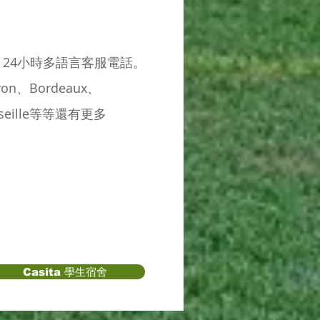
，24小時多語言客服電話。
n、Bordeaux、
arseille等等還有更多
Casita 學生宿舍