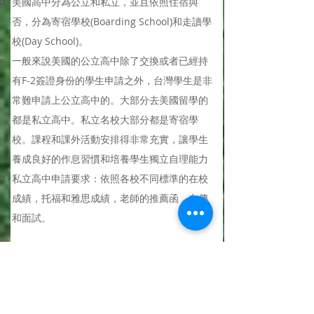
美國高中分為公立和私立，並且依照住宿與
否，分為寄宿學校(Boarding School)和走讀學
校(Day School)。
一般來說美國的公立高中除了交換或者已經持
有F-2簽證身份的學生申請之外，台灣學生是非
常難申請上公立高中的。大部分去美國留學的
都是私立高中。私立名校大部分都是寄宿學
校。課程和課外活動安排得非常充實，讓學生
養成良好的作息習慣和培養學生獨立自理能力
私立高中申請要求：依照各校不同標準的在校
成績，托福和雅思成績，老師的推薦函，自傳
和面試。
瞭解更多