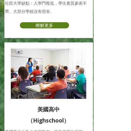
社區大學缺點：入學門檻低，學生素質參差不
齊。大部分學校沒有宿舍。
瞭解更多
美國高中
（Highschool）