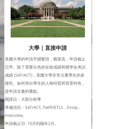
大學｜直接申請
美國大學的申請手續繁瑣，難度高，申請截止
日早。除了需要出色的在校成績和標準化考試
成績 (SAT/ACT)，美國大學非常注重學生的多
樣性。如何突出學生的人格特質和背景特色，
是申請文書的重點。
開課日：大部分秋季
準備項目：SAT/ACT, Toefl/IETLS，Essay，
Interview。
申請截止日: 10月到隔年2月。