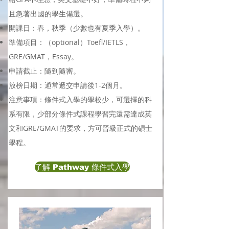
且急著出國的學生備選。
​開課日：春，秋季（少數也有夏季入學）。
準備項目：（optional）Toefl/IETLS，
GRE/GMAT，Essay。
申請截止：隨到隨審。
​放榜日期：通常遞交申請後1-2個月。
​注意事項：條件式入學的學校少，可選擇的科
系有限，少部分條件式課程學習完還需達成英
文和GRE/GMAT的要求，方可晉級正式的碩士
學程。
了解 Pathway 條件式入學