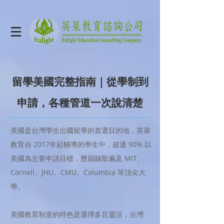
留學美國完整指南｜從學制到
申請，各種管道一次說清楚
美國是台灣學生出國留學的首選目的地，英萊
教育自 2017年起輔導的學生中，超過 90% 以
美國為主要申請目標，歷屆錄取遍及 MIT、
Cornell、JHU、CMU、Columbia 等頂尖大
學。
美國教育制度的特色是選擇多且靈活，台灣