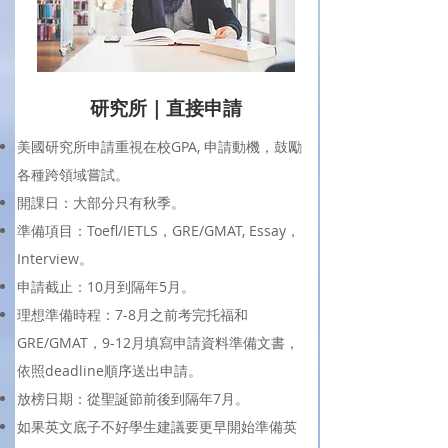
研究所｜直接申請
美國研究所申請重視在校GPA, 申請動機，鼓勵
各種跨領域嘗試。
​開課日：大部分只有秋季。
準備項目：Toefl/IETLS，GRE/GMAT, Essay，
Interview。
申請截止：10月到隔年5月。
理想準備時程：7-8月之前考完托福和
GRE/GMAT，9-12月填寫申請資料準備文書，
依照deadline順序送出申請。
​放榜日期：從聖誕節前後到隔年7月。
如果英文底子不好學生建議要更早開始準備英