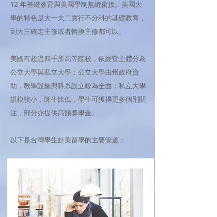
12 年基礎教育與美國學制無縫銜接。美國大
學的特色是大一大二實行不分科的基礎教育，
到大三確定主修或者轉換主修都可以。
美國有超過四千所高等院校，依經營主體分為
公立大學與私立大學：公立大學由州政府資
助，教學設施與科系設立較為全面；私立大學
規模較小，師生比低，學生可獲得更多個別關
注，部分亦提供高額獎學金。
以下是台灣學生赴美留學的主要管道：