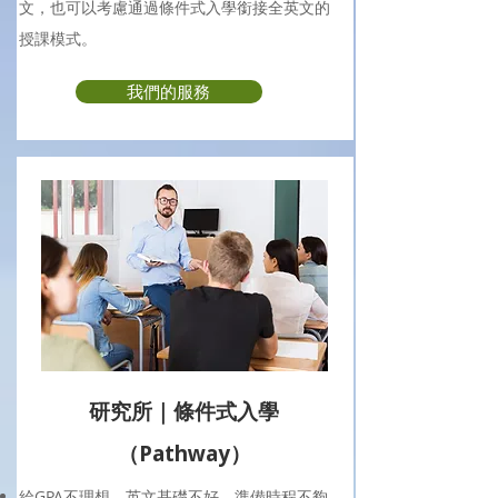
文，也可以考慮通過條件式入學銜接全英文的
授課模式。
我們的服務
研究所｜條件式入學
（Pathway）
給GPA不理想，英文基礎不好，準備時程不夠