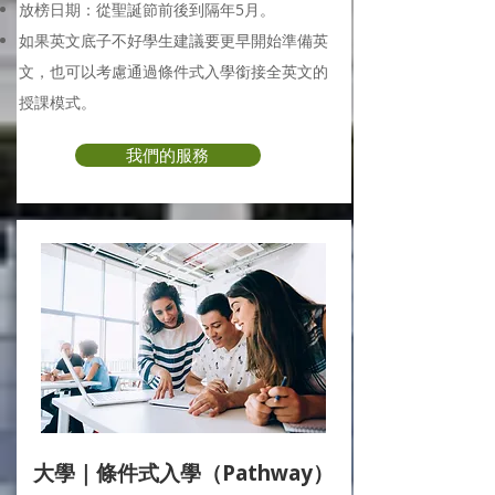
放榜日期：從聖誕節前後到隔年5月。
如果英文底子不好學生建議要更早開始準備英
文，也可以考慮通過條件式入學銜接全英文的
授課模式。
我們的服務
大學｜條件式入學（Pathway）