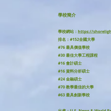
學校簡介
學校網站：
https://shorelig
排名：
#152全國大學
#76 最具價值學校
#30 最佳大學工程課程
#16 會計碩士
#16 資料分析碩士
#24 金融碩士
#70 教學最佳的大學
#63 最具創新學校
出處：U.S. News & World Re