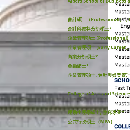
Albers School of Business
會計碩士（Professional）
會計與資料分析碩士*
企業管理碩士 (Professional)
企業管理碩士 (Early Career)
商業分析碩士*
金融碩士*
企業管理碩士, 運動與娛樂管理
College of Arts and Science
運動生理學碩士, 臨床專業*
公共行政碩士（MPA）