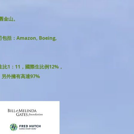
舊金山。
mazon, Boeing,
比1：11，國際生比例12%，
ies網絡。另外擁有高達97%