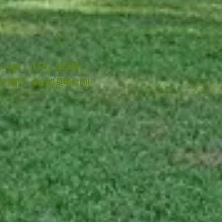
Bridge，ELCB）的課程。
 期間，拿的也是學位的I-