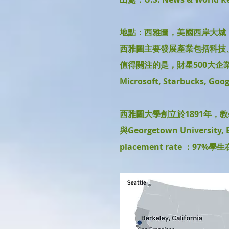
地點：西雅圖，美國西岸大城
西雅圖主要發展產業包括科技
值得關注的是，財星500大企業
Microsoft, Starbucks, Go
西雅圖大學創立於1891年，
與Georgetown University
placement rate ：