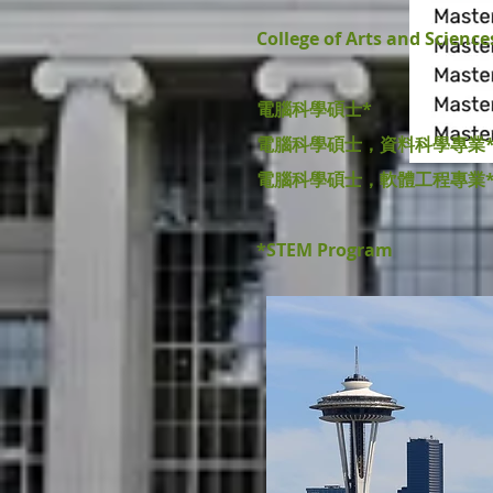
College of Arts and Science
電腦科學碩士*
電腦科學碩士，資料科學專業
電腦科學碩士，軟體工程專業
*STEM Program