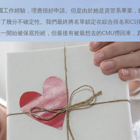
美國工作經驗，理應很好申請。但是由於她是資管系畢業，
了幾分不確定性。我們最終將名單鎖定在綜合排名和CS排名
一開始被保底拒絕，但最後有被最想去的CMU撈回來，真