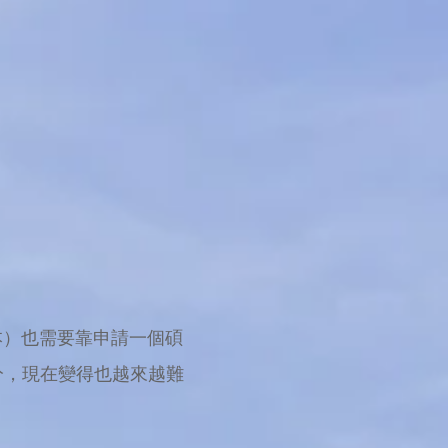
本）也需要靠申請一個碩
分，現在變得也越來越難