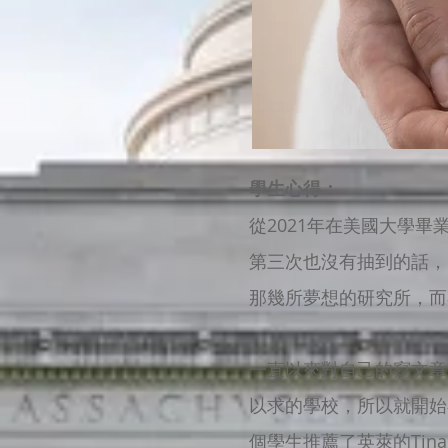
學生心得：
從2021年在美國大學
第三次也沒有抽到的話，
那幾所夢想的研究所，而
一直以來對自己的寫文章
以求的學校，所以就開始在
個學生推薦了英萊的Tin