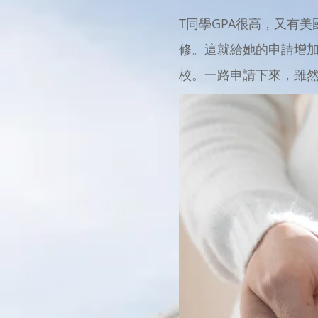
T同學GPA很高，又有
修。這就給她的申請增加
校。一路申請下來，雖然