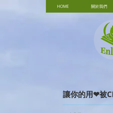
HOME
關於我們
​讓你的用❤被