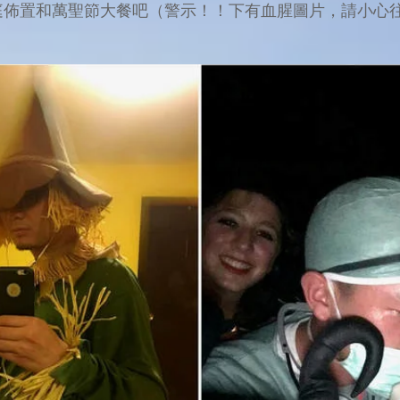
家庭佈置和萬聖節大餐吧（警示！！下有血腥圖片，請小心