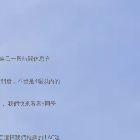
給自己一段時間休息充
開發，不管是4週以內的
， 我們快來看看Y同學
選擇我們推薦的ILAC溫