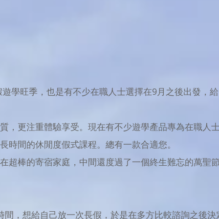
假遊學旺季，也是有不少在職人士選擇在9月之後出發，
質，更注重體驗享受。現在有不少遊學產品專為在職人士
長時間的休閒度假式課程。總有一款合適您。
在超棒的寄宿家庭，中間還度過了一個終生難忘的萬聖節
段時間，想給自己放一次長假，於是在多方比較諮詢之後決定