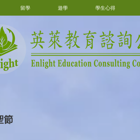
留學
遊學
學生心得
聖節