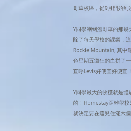
哥華校區，從9月開始到次年
Y同學剛到溫哥華的那幾天跟
除了每天學校的課業，這六個月里他
Rockie Mounta
色星期五瘋狂的血拼了一
直呼Levis好便宜好便
Y同學最大的收穫就是體
的！Homestay距離
就決定要在這兒住滿六個