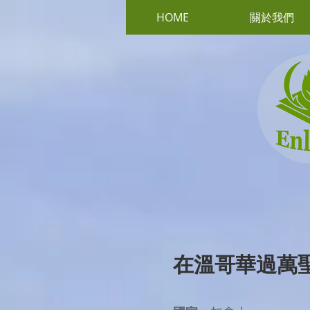
HOME
關於我們
在溫哥華過萬