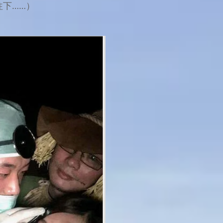
往下……）