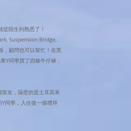
下子就從陌生到熟悉了！
uspension Bridge,
，沒關係，顧問也可以幫忙！在黑
果Y同學買了四條牛仔褲，
三個室友，隔壁的是土耳其來
的Y同學，​入住後一個禮拜