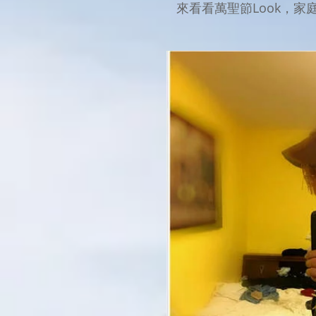
來看看萬聖節Look，