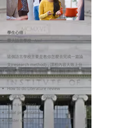
學生心得：
華大語言學校
Neil
這個語言學校主要是教你怎麼去完成一篇論
文(research method)，課程內容大致上分
成幾個部分。
How to do Literature review
write the research paper (format, and
topic selection)
Final presentation
Poster section