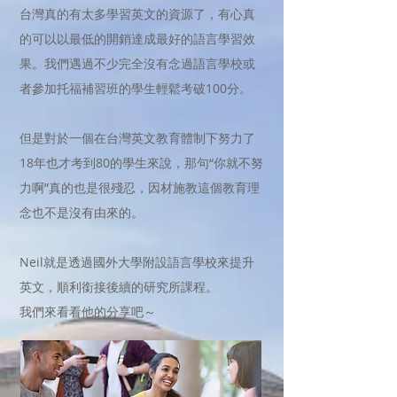
台灣真的有太多學習英文的資源了，有心真
的可以以最低的開銷達成最好的語言學習效
果。我們遇過不少完全沒有念過語言學校或
者參加托福補習班的學生輕鬆考破100分。
但是對於一個在台灣英文教育體制下努力了
18年也才考到80的學生來說，那句“你就不努
力啊”真的也是很殘忍，因材施教這個教育理
念也不是沒有由來的。
​Neil就是透過國外大學附設語言學校來提升
英文，順利銜接後續的研究所課程。
​我們來看看他的分享吧～​