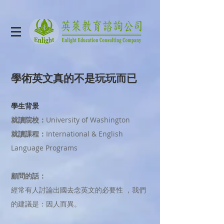
​學術英文真的不是玩玩而已
學生背景
就讀院校：
University of Washington
就讀課程：
International & English
Language Programs
顧問的話：
經常有人討論出國去念英文的必要性 ，我們
的建議是：因人而異。