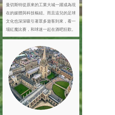
曼切斯特從原來的工業大城一躍成為現
在的媒體與科技樞紐。而且這兒的足球
文化也深深吸引著眾多遊客到來，看一
場紅魔比賽，和球迷一起在酒吧狂歡。