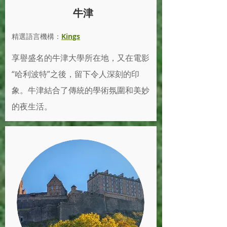
牛津
精選語言機構：
Kings
享譽盛名的牛津大學所在地，又在電影
“哈利波特”之後，留下令人深刻的印
象。牛津結合了傳統的學術氛圍和美妙
的夜生活。