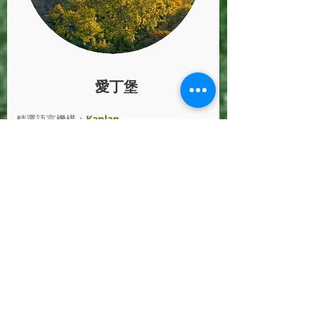
愛丁堡
精選語言機構：
Kaplan
​英國蘇格蘭的首府，歷史悠久的各式建
築，超過四百年的世界頂尖名校愛丁堡
大學就坐落於此。集經濟金融和藝術文
化為一體的城市。
英國簽證小知識