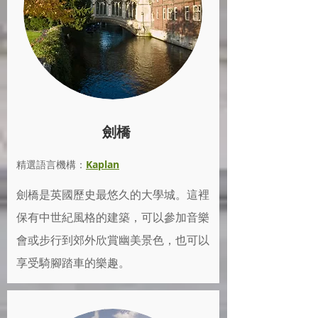
劍橋
精選語言機構：
Kaplan
劍橋是英國歷史最悠久的大學城。這裡
保有中世紀風格的建築，可以參加音樂
會或步行到郊外欣賞幽美景色，也可以
享受騎腳踏車的樂趣。