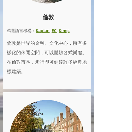
倫敦
精選語言機構：
Kaplan
,
EC
,
Kings
倫敦是世界的金融、文化中心，擁有多
樣化的休閒空間，可以體驗各式樂趣。
在倫敦市區，步行即可到達許多經典地
標建築
。