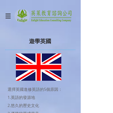
遊學英國
選擇英國進修英語的5個原因：
1.英語的發源地
2.悠久的歷史文化