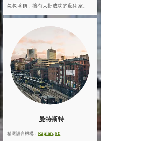
氣氛著稱，擁有大批成功的藝術家。
曼特斯特
精選語言機構：
Kaplan
,
EC