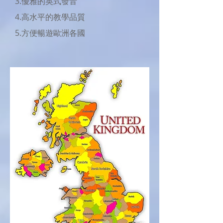
3.優雅的英式發音
​4.高水平的教學品質
5.方便暢遊歐洲各國