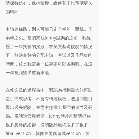
請保持信心，保持積極，縱使花了比預期更久
的時間
申請這條路，別人可能只走了半年，而我走了
兩年之久。當初來找Jenny諮詢的之前，我經
歷了一年托福的挫敗，在英文基礎較弱的情況
下，無法良好的分配申請、考試以及作品集的
時間，於是我需要一位專家可以協助我，在這
一年裡我幾乎重新來過。
在修文章的過程當中，我認為得到最大的幫助
是引導式思考，不會有傳統模板，透過問題引
導出過去經驗，並從中挖掘出我們的個性及亮
點。俗話說旁觀者清，Jenny時常能幫我抓住
很多忽略的細節，從初版到最終版多了很多
final version，就像在更新遊戲version，後