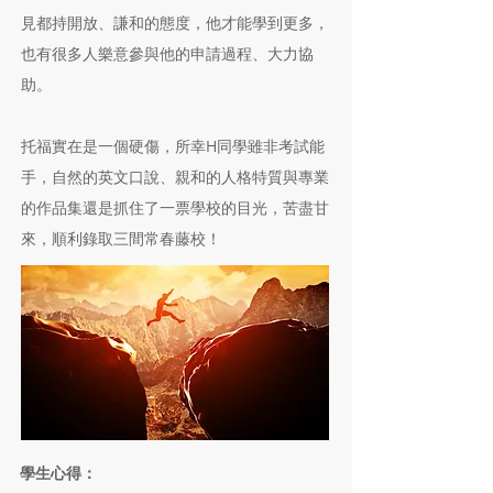
見都持開放、謙和的態度，他才能學到更多，
也有很多人樂意參與他的申請過程、大力協
助。
托福實在是一個硬傷，所幸H同學雖非考試能
手，自然的英文口說、親和的人格特質與專業
的作品集還是抓住了一票學校的目光，苦盡甘
來，順利錄取三間常春藤校！
學生心得：