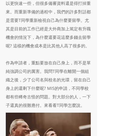
以更快速一些，但很多備審資料還是得打掉重
來。而重新準備的過程中，我們的許多對話都
是需要T同學重新檢視自己為什麼要留學。尤
其是目前的工作已經是大外商加上篤定有升職
機會的情況下，為什麼還要花這麼多錢去留學
呢? 這樣的機會成本是比其他人高了很多的。
作為申請者，重點要放在自己身上，而不是單
純強調公司的厲害。我問T同學在離開一個組
織之後，少了公司名與校名的光環，留在自己
身上的還剩下什麼呢? MIS的申請，不同學校
都有些稀奇古怪的問題。對大部分的人，一下
子還真的很難應付。來看看T同學怎麼說。