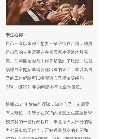
學生心得：
自己一直以來都不想要一輩子待在台灣，總覺
得自己的人生需要在各個國家生活過才算完
整。前年開始因為工作算是遇到了瓶頸，也就
順理成章開始準備各種出國的東西，本以為自
己的工作經驗可以輾壓過自己學渣等級的
GPA，但2021年的申請不幸地全軍覆沒。
根據2021年慘痛的經驗，知道自己一定需要
有人幫忙，不管是在SOP的撰寫上或甚至是學
校資料的一些行政程序，畢竟每天大部分的精
力都貢獻給工作了；正好透過朋友的介紹和
PTT的文章認識到英萊，再加上英萊有幫助過