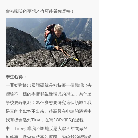
會被嘲笑的夢想才有可能帶你反轉！
學生心得：
一開始對於出國讀研就是抱持著一個我想出去
體驗不一樣的學習和生活環境的想法，為什麼
學校要錄取我？為什麼想要研究這個領域？我
是真的半點答不出來。很高興在申請的過程中
我有機會遇到Tina，在寫SOP和PS的過程
中，Tina引導我不斷地反思大學四年間做的
每件事，我做這些事的原因、帶給我的經驗還