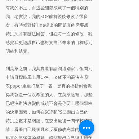
有我的不足，而這些細節成就了一個特別的
我。老實說，我的SOP前前後後修改了很多
次，有時候對於Tina提出的問題真的需要想
特別久才有辦法回答，但在每一次的修改，我
感覺我更認識自己也對於自己未來的目標感到
明確和踏實。
到英萊之前，我其實還有諮詢過別家，但問到
申請目標時馬上用GPA、Toefl不夠高沒有發
表paper重重打擊了一番，是真的挫折到會覺
得我就是一個沒希望的人。在英萊這裡，那些
已經沒辦法改變的成績不會是你要上哪個學校
的決定因素，如何在SOP和PS凸顯出自己的
特別之處才是關鍵，在交出最後一間學校的申
請，看著自己幾個月來反覆修改完善的申請資
料真的是滿滿的感動，瞬間覺得自己過去幾年