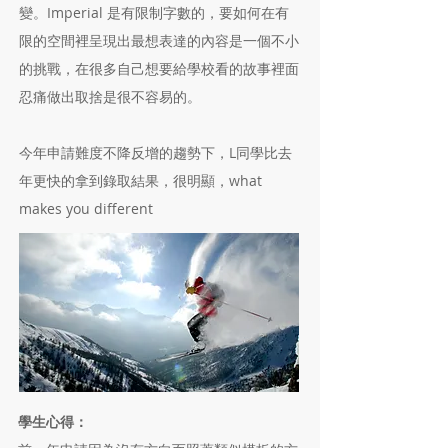
變。Imperial 是有限制字數的，要如何在有
限的空間裡呈現出最想表達的內容是一個不小
的挑戰，在很多自己想要給學校看的故事裡面
忍痛做出取捨是很不容易的。
今年申請難度不降反增的趨勢下，L同學比去
年更快的拿到錄取結果，很明顯，what
makes you different
學生心得：