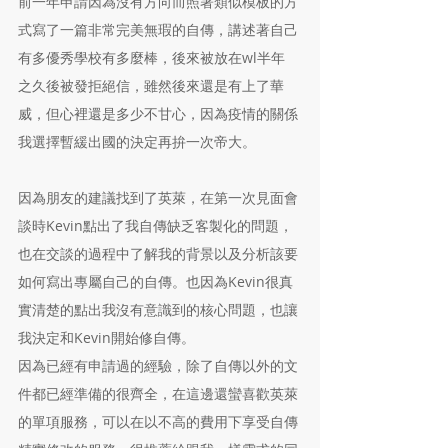
前一年申請因為沒有方向而照著類似模板的方
式寫了一篇非常完美無瑕的自傳，講述著自己
有多優秀學校有多麼棒，後來被放在wl半年
之久後被發拒絕信，雖然後來還是有上了華
威，但心裡還是多少不甘心，因為疫情的關係
我選擇暫緩出國的決定再拚一次帝大。
因為朋友的建議找到了英萊，在第一次見面會
談時Kevin點出了我自傳缺乏客製化的問題，
也在交談的過程中了解我的背景以及分析該要
如何寫出專屬自己的自傳。也因為Kevin很真
實清楚的點出我沒有意識到的核心問題，也讓
我決定和Kevin開始修自傳。​
因為已經有申請過的經驗，除了自傳以外的文
件都已經準備的很齊全，在這邊還蠻喜歡英萊
的單項服務，可以在以不高的費用下享受自傳