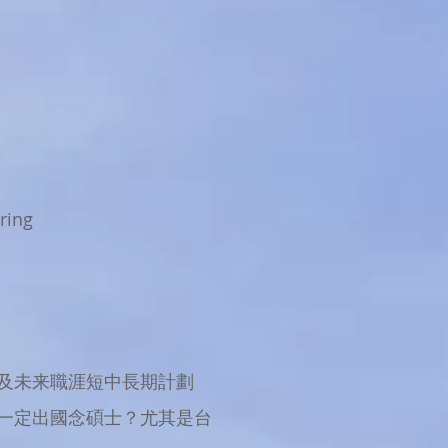
ring
及未来職涯短中長期計劃
一定出國念碩士？尤其是台