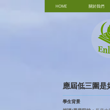
HOME
關於我們
應屆低三圍是如
學生背景