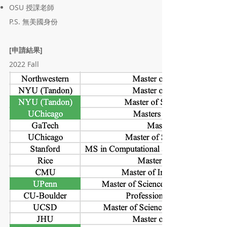
OSU 授課老師
P.S. 無美國身份
[申請結果]
2022 Fall