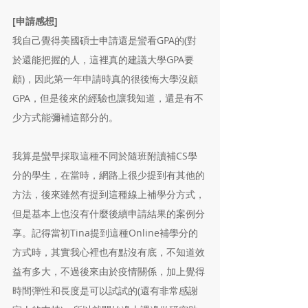
[申請感想]
我自己覺得美國碩士申請還是蠻看GPA的(對
於還能把握的人，這裡真的建議大學GPA要
顧)，因此第一年申請時真的很後悔大學沒顧
GPA，但是後來的經驗也讓我知道，還是有不
少方式能彌補這部分的。
我算是蠻早採取這種不同於隨班附讀補CS學
分的學生，在當時，網路上很少提到有其他的
方法，後來雖然有提到這種線上補學分方式，
但是基本上也沒有什麼後續申請結果的案例分
享。記得當初Tina提到這種Online補學分的
方式時，其實我心裡也有點沒有底，不知道效
益有多大，不過後來由於疫情關係，加上覺得
時間彈性和長度是可以試試的(還有非常感謝