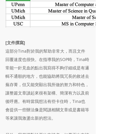
[文件撰寫]
這部分Tina對於我的幫助非常大，而且文件
回覆速度也很快。在指導我的SOP時，Tina時
常能一針見血的點出我寫得不夠仔細或是有邏
輯不通順的地方，也能協助將我冗長的敘述去
蕪存菁，但又能突顯出我所做的努力和特色，
讓整篇文章讀起來很有架構、簡潔有力以及前
後呼應。有時當我想法有些卡住時，Tina也
會提供一些辦法像是閱讀相關文章或是書籍等
等來讓我激盪出新的想法。