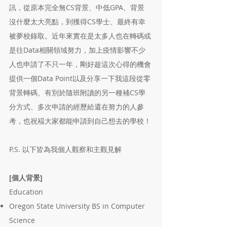
訊，從原本完全無CS背景、中低GPA、背景
沒什麼太大亮點，到獲得CS學士、最終有幸
被夢校錄取。近年來實在是太多人也在轉碼或
是往Data相關領域努力，加上疫情影響不少
人也申請了不只一年，剛好趁這次心得的機會
提供一個Data Point以及分享一下我這段從零
背景轉碼、有別於隨班附讀的另一種補CS學
分方式、多次申請的經歷給還在努力的人參
考，也祝褔大家都能申請到自己想去的學校！
P.S. 以下皆為我個人觀察和主觀見解
[個人背景]
Education
Oregon State University BS in Computer
Science