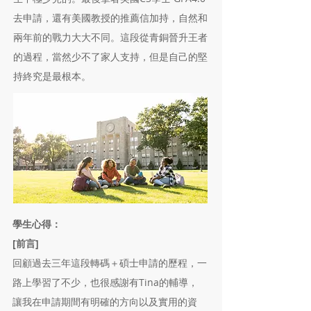
去申請，還有美國教授的推薦信加持，自然和
兩年前的戰力大大不同。這段從青銅晉升王者
的過程，當然少不了家人支持，但是自己的堅
持終究是最根本。
學生心得：
[前言]
回顧過去三年這段轉碼＋碩士申請的歷程，一
路上學習了不少，也很感謝有Tina的輔導，
讓我在申請期間有明確的方向以及實用的資