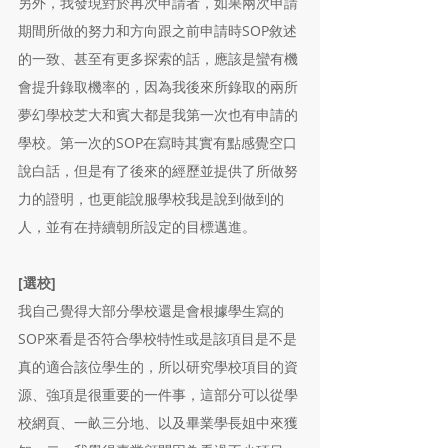
另外，我發現對於再次申請者，如果兩次申請
期間所做的努力和方向跟之前申請時SOP敘述
的一致、甚至有更多探索的話，應該是蠻有機
會提升錄取機率的，因為我後來所錄取的兩所
夢幻學校芝大和賓大都是我第一次也有申請的
學校。第一次的SOP在寫時其實有點感覺空口
說白話，但是有了後來的經歷並提供了所做努
力的證明，也更能說服學校我是說到做到的
人，並有在持續朝所設定的目標邁進。
[選校]
我自己覺得大部分學校還是會根據學生寫的
SOP來看是否符合學校特性或是該項目是不是
真的適合該位學生的，所以研究學校項目的資
源、強項是很重要的一件事，這部分可以從學
校網頁、一畝三分地、以及畢業學長姐中來獲