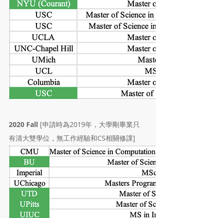
2020 Fall
[申請時為2019年，大學剛畢業只
有清大雙學位，無工作經驗和CS相關修課]