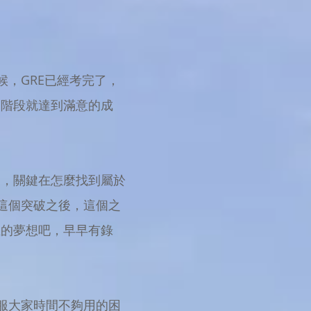
，GRE已經考完了，
的階段就達到滿意的成
同，關鍵在怎麼找到屬於
這個突破之後，這個之
生的夢想吧，早早有錄
服大家時間不夠用的困