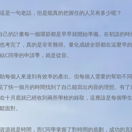
，這是一句老話，但是能真的把握住的人又有多少呢？
自己的計畫每一個環節都是早早就開始準備。在初談的時候
也考完了，真的是非常難得。量化成績全部都在這麼早
結C同學的申請季，就是從容。
助每個人來達到有效率的產出。但每個人需要的幫助不
花了快一個月的時間找到了自己能寫出內容的理想。有了
在十月底就已經收到兩所學校的錄取，這應該是每個學
鬆面對。
資源就是時間，而C同學掌握了對時間的規劃，成功的克