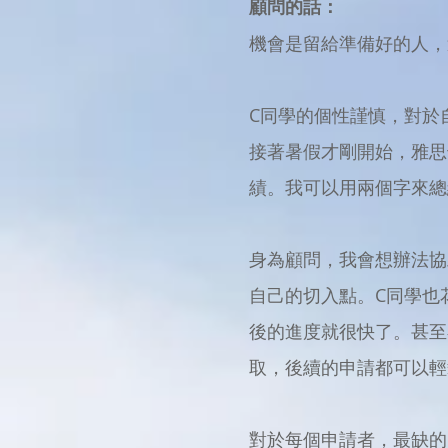
顧問的話：
​機會是留給準備好的人
C同學的個性謹慎，對於
接著暑假才剛開始，雅思
績。我可以用兩個字來總
身為顧問，我會想辦法協
自己的切入點。C同學也
後的進度就很快了。甚至
取，後續的申請都可以輕
對於每個申請者，最缺的