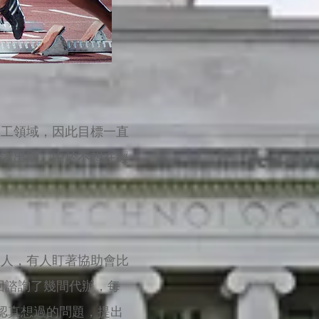
資工領域，因此目標一直
或者出國。由於不想在經
的人，有人盯著協助會比
回回諮詢了幾間代辦，每
沒認真想過的問題，提出