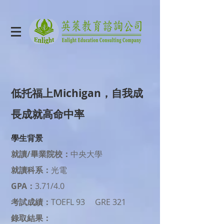
低托福上Michigan，自我成
長成就高命中率
學生背景
就讀/畢業院校：
中央大學
就讀科系：
光電
GPA：
3.71/4.0
考試成績：
TOEFL 93 GRE 321
錄取結果：