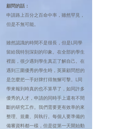
顧問的話：
申請路上百分之百命中率，雖然罕見，
但是不無可能。
雖然認識的時間不是很長，但是L同學
留給我特別深刻的印象。在全部的學生
裡面，很少遇到學生真正了解自己。在
遇到三圍優秀的學生時，英萊顧問想的
是怎麼把一手好牌打得無懈可擊。L同
學來報到時真的也不算早了，如同許多
優秀的人才，申請的同時手上還有不間
斷的研究工作。我們需要更有效率的來
整理、規畫、與執行。每個人要準備的
備審資料都一樣，但是從第一天開始動