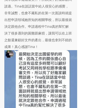
談過。Tina在談話當中給人很安心的感覺，
非常誠懇，也會不藏私的在第一次面談時就提
出想申請領域她所知的相關學校，所以最後就
決定跟他合作。申請過程中Tina真的幫忙解
決了很多遇到的困難跟麻煩，讓我可以在上班
之餘還兼顧好文件的產出，最後也拿到不錯的
成果！真心感謝Tina！