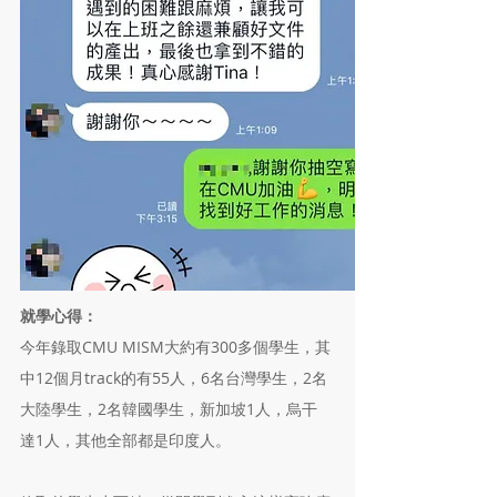
就學心得：
今年錄取CMU MISM大約有300多個學生，其
中12個月track的有55人，6名台灣學生，2名
大陸學生，2名韓國學生，新加坡1人，烏干
達1人，其他全部都是印度人。