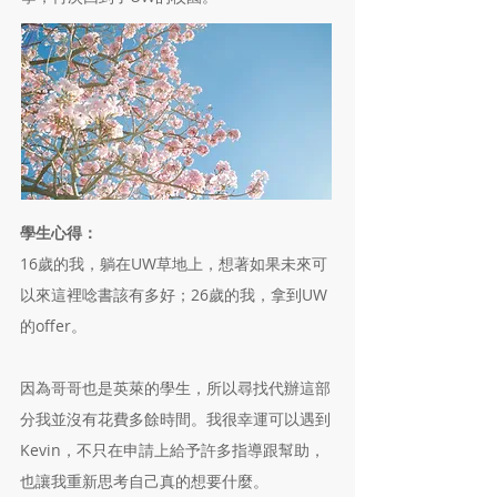
學生心得：
16歲的我，躺在UW草地上，想著如果未來可
以來這裡唸書該有多好；26歲的我，拿到UW
的offer。
因為哥哥也是英萊的學生，所以尋找代辦這部
分我並沒有花費多餘時間。我很幸運可以遇到
Kevin，不只在申請上給予許多指導跟幫助，
也讓我重新思考自己真的想要什麼。