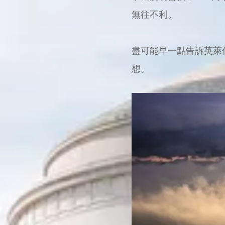
無往不利。
盡可能早一點告訴英萊
想。