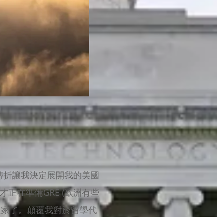
轉折讓我決定展開我的美國
正在準備GRE (歐洲有些
是這家了。顛覆我對於留學代