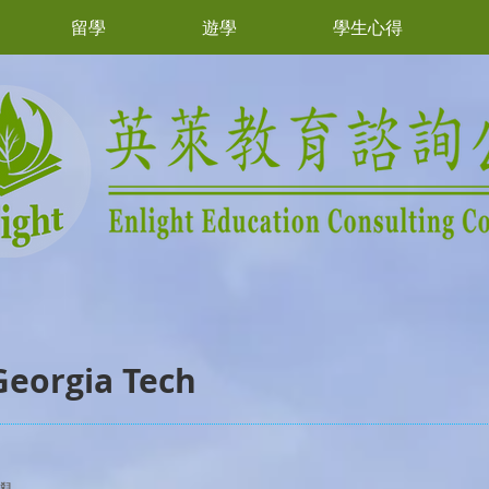
留學
遊學
學生心得
rgia Tech