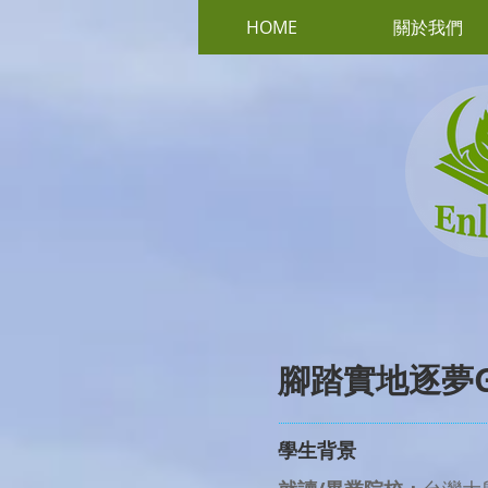
HOME
關於我們
腳踏實地逐夢Geo
學生背景