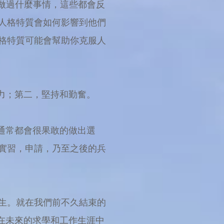
做過什麼事情，這些都會反
人格特質會如何影響到他們
格特質可能會幫助你克服人
力；第二，堅持和勤奮。
通常都會很果敢的做出選
實習，申請，乃至之後的兵
生。就在我們前不久結束的
在未來的求學和工作生涯中