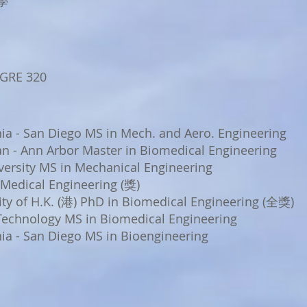
學
GRE 320
nia - San Diego MS in Mech. and Aero. Engineering
an - Ann Arbor Master in Biomedical Engineering
ersity MS in Mechanical Engineering
Medical Engineering (獎)
ty of H.K. (港) PhD in Biomedical Engineering (全獎)
 Technology MS in Biomedical Engineering
nia - San Diego MS in Bioengineering