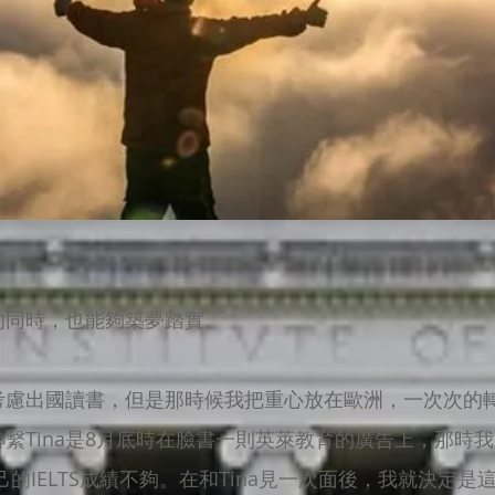
的同時，也能夠築夢踏實。
考慮出國讀書，但是那時候我把重心放在歐洲，一次次的
繫Tina是8月底時在臉書一則英萊教育的廣告上，那時我才
己的IELTS成績不夠。在和Tina見一次面後，我就決定