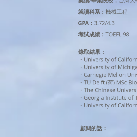
就讀/畢業院校：
台灣大
就讀科系：
機械工程
GPA：
3.72/4.3
考試成績：
TOEFL 98 
錄取結果：
・University of Califor
・University of Michig
・Carnegie Mellon Univ
・TU Delft (荷) MSc Bio
・The Chinese Universi
・Georgia Institute of
・University of Califor
顧問的話：