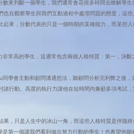
試分數來判斷一個學生，我們通常會花很多時間去瞭解學生
們也在觀察學生與我們互動過程中處理問題的態度，這些
比起來，分數代表的只是一個時期的某種能力，而某些人
。
能力非常高的學生，這通常包含兩個人格特質：第一，決斷
su同學會主動和顧問溝通想法，聽顧問分析完利弊之後，
付諸行動。高度的執行力讓他在短時間內兼顧多項考試，
結果，只是人生中的冰山一角，而這些人格特質是伴隨終
同學是第一個讓我們看到做出努力行動的學生！也希望他能