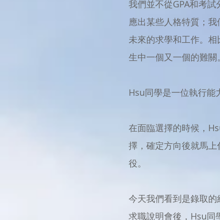
我們並不從GPA和考
應出某些人格特質；我
未來的求學和工作。相
生中一個又一個的難關
Hsu同學是一位執行
在面臨選擇的時候，H
擇，確定方向後就馬上
役。
今天我們看到是錄取的
求職說明會後，Hsu