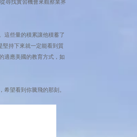
，從尋找實習機會來觀察業界
。這些量的積累讓他積蓄了
但是堅持下來就一定能看到質
的適應美國的教育方式，如
，希望看到你騰飛的那刻。