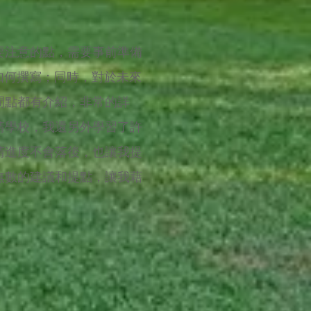
要注意的點，需要事前準備
信如何撰寫；同時，對於未來
間點都有介紹，非常的詳
請學校，我還另外學習了許
請進度不會落後，也讓我提
無數的建議和提點，讓我藉