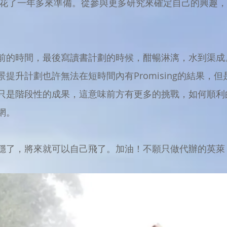
卻花了一年多來準備。從參與更多研究來確定自己的興趣
前的時間，最後寫讀書計劃的時候，酣暢淋漓，水到渠成
提升計劃也許無法在短時間內有Promising的結果，
只是階段性的成果，這意味前方有更多的挑戰，如何順利
網。
穩了，將來就可以自己飛了。加油！不願只做代辦的英萊