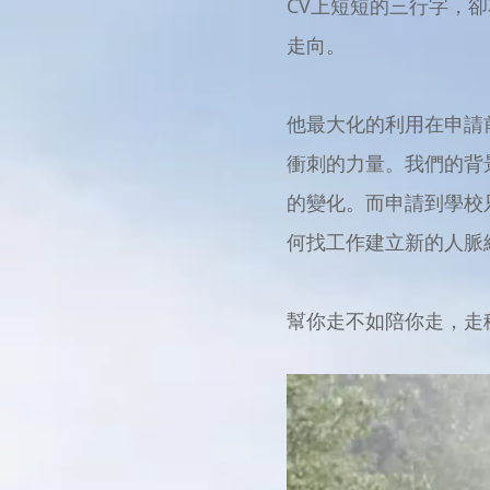
CV上短短的三行字，
走向。
他最大化的利用在申請
衝刺的力量。我們的背景
的變化。而申請到學校
何找工作建立新的人脈
幫你走不如陪你走，走