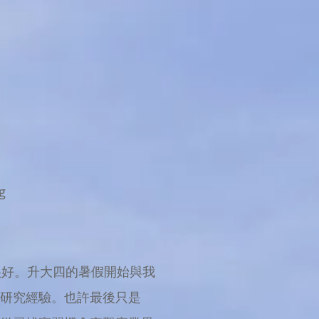
g
很好。升大四的暑假開始與我
的研究經驗。也許最後只是