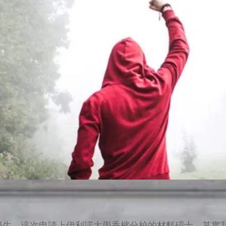
學生，這次申請上伊利諾大學香檳分校的材料碩士。其實