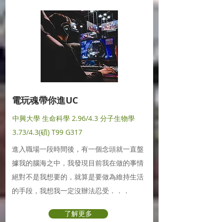
電玩魂帶你進UC
中興大學 生命科學 2.96/4.3 分子生物學
3.73/4.3(碩) T99 G317
進入職場一段時間後，有一個念頭就一直盤
據我的腦海之中，我發現目前我在做的事情
絕對不是我想要的，就算是要做為維持生活
的手段，我想我一定沒辦法忍受．．．
了解更多