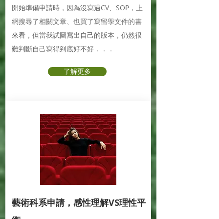
開始準備申請時，因為沒寫過CV、SOP，上
網搜尋了相關文章、也買了寫留學文件的書
來看，但當我試圖寫出自己的版本，仍然很
難判斷自己寫得到底好不好．．．
了解更多
藝術科系申請，感性理解VS理性平