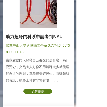
助力超冷門科系申請者到NYU
國立中山大學 外國語文學系 3.77/4.3 IELTS
8 TOEFL 108
當我處處向人解釋自己要念的是什麼、為什
麼要念，突然有人好像不用解釋太多就能理
解自己的理想，這種感覺好暖心。特殊領域
的資訊，網路上其實非常有限．．．
了解更多