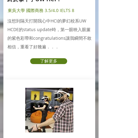
東吳大學 國際商務 3.5/4.0 IELTS 8
沒想到隔天打開我心中HCI的夢幻校系UW
HCDE的status update時，第一眼映入眼簾
的紫色彩帶和congratulations讓我瞬間不敢
相信，重看了好幾遍．．．
了解更多