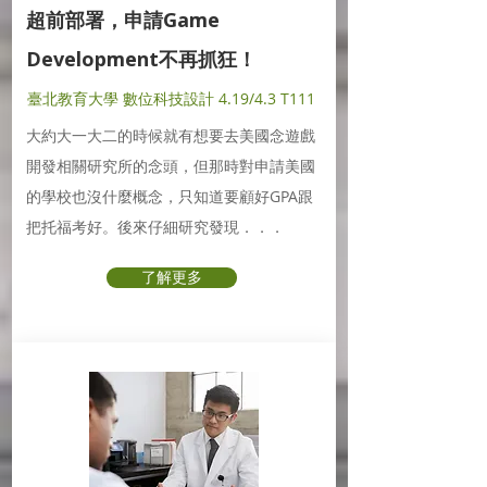
超前部署，申請Game
Development不再抓狂！
臺北教育大學 數位科技設計 4.19/4.3 T111
大約大一大二的時候就有想要去美國念遊戲
開發相關研究所的念頭，但那時對申請美國
的學校也沒什麼概念，只知道要顧好GPA跟
把托福考好。後來仔細研究發現．．．
了解更多