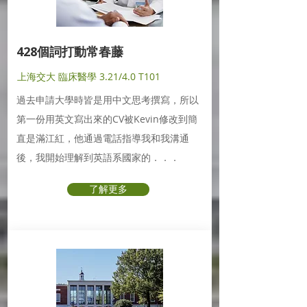
428個詞打動常春藤
上海交大 臨床醫學 3.21/4.0 T101
過去申請大學時皆是用中文思考撰寫，所以
第一份用英文寫出來的CV被Kevin修改到簡
直是滿江紅，他通過電話指導我和我溝通
後，我開始理解到英語系國家的．．．
了解更多