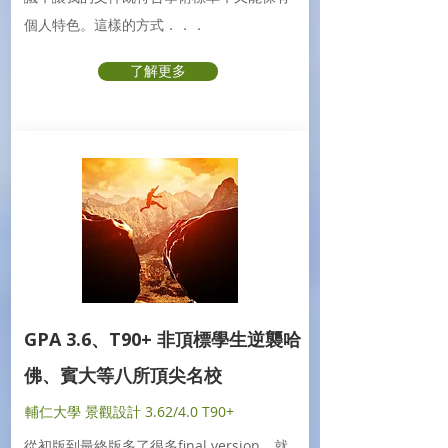
個人特色。這樣的方式．．．
了解更多
GPA 3.6、T90+ 非頂標學生逆襲哈
佛、賓大等八所頂尖名校
輔仁大學 景觀設計 3.62/4.0 T90+
從初版到最終版多了很多final version，就