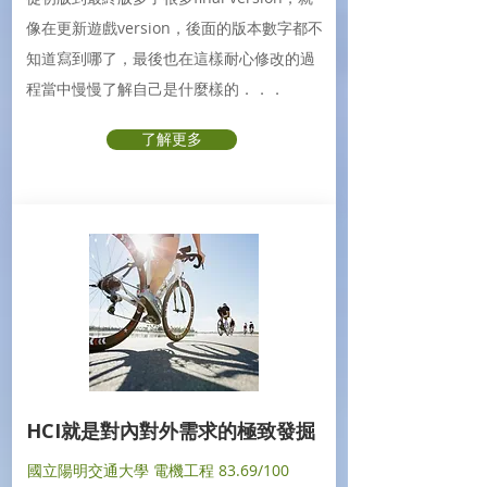
像在更新遊戲version，後面的版本數字都不
知道寫到哪了，最後也在這樣耐心修改的過
程當中慢慢了解自己是什麼樣的．．．
了解更多
HCI就是對內對外需求的極致發掘
國立陽明交通大學 電機工程 83.69/100