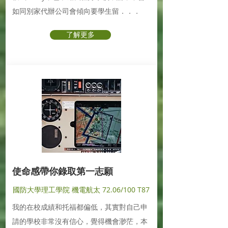
如同別家代辦公司會傾向要學生留．．．
了解更多
使命感帶你錄取第一志願
國防大學理工學院 機電航太 72.06/100 T87
我的在校成績和托福都偏低，其實對自己申
請的學校非常沒有信心，覺得機會渺茫，本