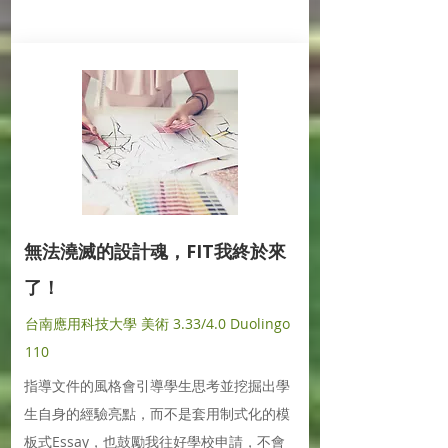
無法澆滅的設計魂，FIT我終於來
了！
台南應用科技大學 美術 3.33/4.0 Duolingo
110
指導文件的風格會引導學生思考並挖掘出學
生自身的經驗亮點，而不是套用制式化的模
板式Essay，也鼓勵我往好學校申請，不會