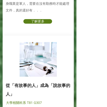
身職業是軍人，需要在沒有勤務時才能處理
文件，真的還好有．．．
了解更多
從「有故事的人」成為「說故事的
人」
大學相關科系 T81 G307