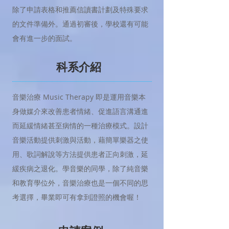
除了申請表格和推薦信
讀書計劃
及特殊要求
的文件準備外。通過初審後，學校還有可能
會有進一步的
面試
。
​科系介紹
音樂治療 Music Therapy 即是運用音樂本
身做媒介來改善患者情緒、促進語言溝通進
而延緩情緒甚至病情的一種治療模式。設計
音樂活動提供刺激與活動，藉簡單樂器之使
用、歌詞解說等方法提供患者正向刺激，延
緩疾病之退化。學音樂的同學，除了純音樂
和教育學位外，音樂治療也是一個不同的思
考選擇，畢業即可有拿到證照的機會喔！