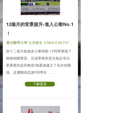
12個月的背景提升-進入公衛No.1
！
臺北醫學大學 公共衛生 3.58/4.0 IELTS7
前十二個月能做多少事情呢？P同學累積了
兩個相關實習、完成學業與英文檢定考試、
更重要的是與教授/推薦者建立了良好的關
係。這層關係也讓P同學在．．．
了解更多